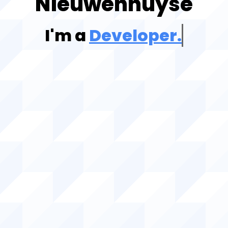
Nieuwenhuyse
I'm a
Developer.